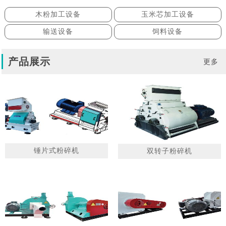
木粉加工设备
玉米芯加工设备
输送设备
饲料设备
产品展示
更多
锤片式粉碎机
双转子粉碎机