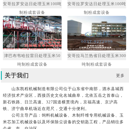
安哥拉罗安达日处理玉米100吨
安哥拉罗安达日处理玉米100吨
制粉成套设备
制粉成套设备
津巴布韦哈拉雷日处理玉米50
安哥拉马兰热省日处理玉米300
吨制粉成套设备
吨制粉成套设备
关于我们
更多
山东凯程机械制造有限公司位于山东省中南部，泗水县城西
经济技术产业区，西接历史文化名城曲阜，北依五岳之首泰山，
新石铁路、日兰高速、327国道横贯境内，京福高速、京沪高
铁、济宁曲阜机场近在咫尺，交通十分便利。
公司主导产品：饲料机械设备、木制纤维专用机械设备、玉
米芯加工机械设备以及环保除尘设备的交钥匙工程，产品销往多
个省、市、自治区。